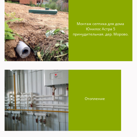
Монтаж септика для дома
Юнилос Астра 5
принудительная. дер. Морово.
Отопление