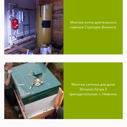
Монтаж котла длительного
горения Стропува. Визинга.
Монтаж септика для дачи
Юнилос Астра 3
принудительная. с. Нювчим.