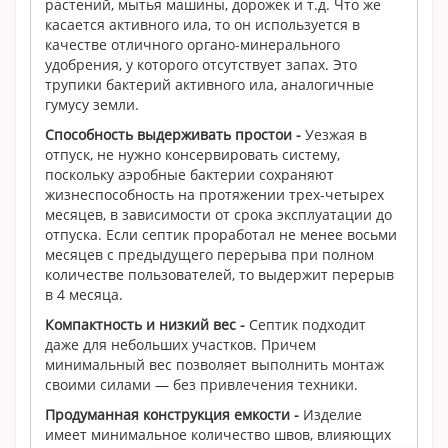
растений, мытья машины, дорожек и т.д. Что же
касается активного ила, то он используется в
качестве отличного органо-минерального
удобрения, у которого отсутствует запах. Это
трупики бактерий активного ила, аналогичные
гумусу земли.
Способность выдерживать простои
-
Уезжая в
отпуск, не нужно консервировать систему,
поскольку аэробные бактерии сохраняют
жизнеспособность на протяжении трех-четырех
месяцев, в зависимости от срока эксплуатации до
отпуска. Если септик проработал не менее восьми
месяцев с предыдущего перерыва при полном
количестве пользователей, то выдержит перерыв
в 4 месяца.
Компактность и низкий вес
-
Септик подходит
даже для небольших участков. Причем
минимальный вес позволяет выполнить монтаж
своими силами — без привлечения техники.
Продуманная конструкция емкости
-
Изделие
имеет минимальное количество швов, влияющих