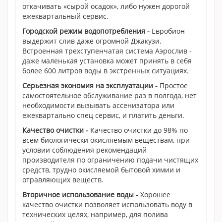
откачивать «сырой осадок», либо нужен дорогой
ежеквартальный сервис.
Городской режим водопотребления
-
Евробион
выдержит слив даже огромной Джакузи.
Встроенная трехступенчатая система Аэрослив -
даже маленькая установка может принять в себя
более 600 литров воды в экстренных ситуациях.
Серьезная экономия на эксплуатации
-
Простое
самостоятельное обслуживание раз в полгода, нет
необходимости вызывать ассенизатора или
ежеквартально спец сервис, и платить деньги.
Качество очистки
-
Качество очистки до 98% по
всем биологически окисляемым веществам, при
условии соблюдения рекомендаций
производителя по ограничению подачи чистящих
средств, трудно окисляемой бытовой химии и
отравляющих веществ.
Вторичное использование воды
-
Хорошее
качество очистки позволяет использовать воду в
технических целях, например, для полива