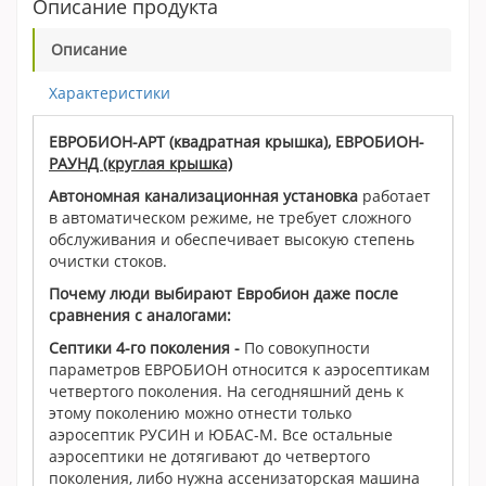
Описание продукта
Описание
Характеристики
ЕВРОБИОН-АРТ (квадратная крышка), ЕВРОБИОН-
РАУНД (круглая крышка)
Автономная канализационная установка
работает
в автоматическом режиме, не требует сложного
обслуживания и обеспечивает высокую степень
очистки стоков.
Почему люди выбирают Евробион даже после
сравнения с аналогами
:
Септики 4-го поколения -
По совокупности
параметров ЕВРОБИОН относится к аэросептикам
четвертого поколения. На сегодняшний день к
этому поколению можно отнести только
аэросептик РУСИН и ЮБАС-М. Все остальные
аэросептики не дотягивают до четвертого
поколения, либо нужна ассенизаторская машина