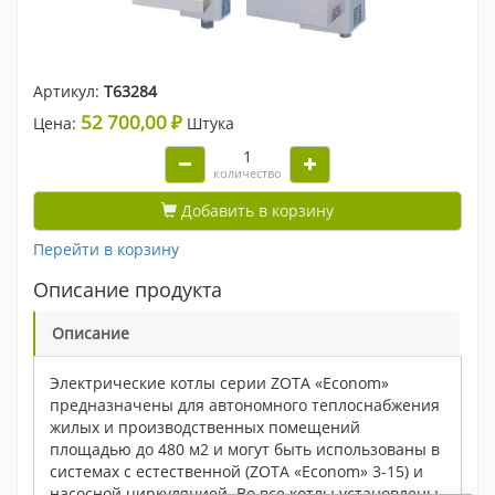
Артикул:
Т63284
52 700,00 ₽
Цена:
Штука
количество
Добавить в корзину
Перейти в корзину
Описание продукта
Описание
Электрические котлы серии ZOTA «Econom»
предназначены для автономного теплоснабжения
жилых и производственных помещений
площадью до 480 м2 и могут быть использованы в
системах с естественной (ZOTA «Econom» 3-15) и
насосной циркуляцией. Во все котлы установлены