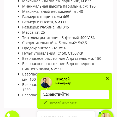
Максимальны объем парильни, м3: 15
Минимальная высота парильни, см: 190
Максимальный вес камней, кг: 40
Размеры: ширина, мм 465
Размеры: высота, мм 660
Размеры: глубина, мм 345
Масса, кг: 25
Тип электропитания: 3-фазный 400 V 3N
Соединительный кабель, мм2: 5x2,5
Предохранитель A: 3x16
Пульт управления: C150, C150VKK
Безопасное расстояние A до стены, мм: 150
Безопасное расстояние B до переднего
нижнего полка, мм: 50
Безопасное расстояние C до верхнего полка,
Николай
мм: 100
Менеджер
Безопасное расстояние D до потолка, мм:
1250
Здравствуйте!
Безопасное расстояние E до пола, мм: 650
Николай
печатает...
Введите сообщение