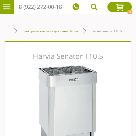
8 (922) 272-00-18
0
Электрические печи для бани Harvia
Harvia Senator T10.5
Harvia Senator T10.5