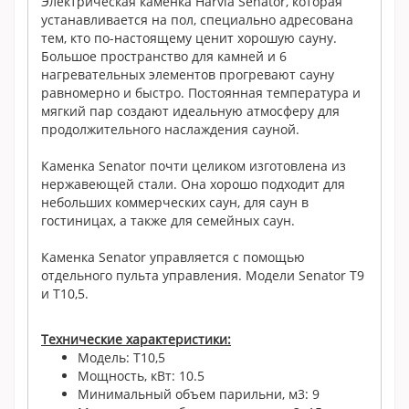
Электрическая каменка Harvia Senator, которая
устанавливается на пол, специально адресована
тем, кто по-настоящему ценит хорошую сауну.
Большое пространство для камней и 6
нагревательных элементов прогревают сауну
равномерно и быстро. Постоянная температура и
мягкий пар создают идеальную атмосферу для
продолжительного наслаждения сауной.
Каменка Senator почти целиком изготовлена из
нержавеющей стали. Она хорошо подходит для
небольших коммерческих саун, для саун в
гостиницах, а также для семейных саун.
Каменка Senator управляется с помощью
отдельного пульта управления. Модели Senator T9
и T10,5.
Технические характеристики:
Модель: T10,5
Мощность, кВт: 10.5
Минимальный объем парильни, м3: 9