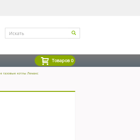
Товаров
0
е газовые котлы Лемакс