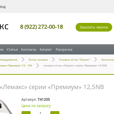
вод
8 (922) 272-00-18
Заказать звонок
ии
Статьи
Контакты
Каталог
Рассрочка
оборудование
Котлы газовые
Газовые котлы "Лемакс"
Напольны
ерии «Премиум» 7,5 - 100
газовые котлы «Лемакс» серии «Премиум» 12,5NB
 «Лемакс» серии «Премиум» 12,5NB
Артикул:
Т41205
Цена по запросу