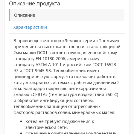
Описание продукта
Описание
Характеристики
В производстве котлов «Лемакс» серии «Премиум»
применяется высококачественная сталь толщиной
2мм марки DC01, соответствующая европейскому
стандарту EN 10130:2006, американскому
стандарту ASTM A 1011 и российским ГОСТ 16523-
97 и ГОСТ 9045-93. Теплообменник имеет
цилиндрическую форму, что позволяет работать
котлу в закрытых системах с рабочим давлением 2
атм. Благодаря покрытию антикоррозийной
эмалью «CERTA» (температура воздействия 750°С)
и обработке ингибирующим составом,
теплообменник защищен от агрессивных
факторов: растворов солей, минеральных масел.
Котел не требует подключения к
электрической сети.
Оснащение оригинальными компонентами