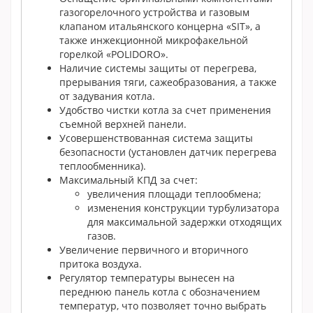
газогорелочного устройства и газовым
клапаном итальянского концерна «SIT», а
также инжекционной микрофакельной
горелкой «POLIDORO».
Наличие системы защиты от перегрева,
прерывания тяги, сажеобразования, а также
от задувания котла.
Удобство чистки котла за счет применения
съемной верхней панели.
Усовершенствованная система защиты
безопасности (установлен датчик перегрева
теплообменника).
Максимальный КПД за счет:
увеличения площади теплообмена;
изменения конструкции турбулизатора
для максимальной задержки отходящих
газов.
Увеличение первичного и вторичного
притока воздуха.
Регулятор температуры вынесен на
переднюю панель котла с обозначением
температур, что позволяет точно выбрать