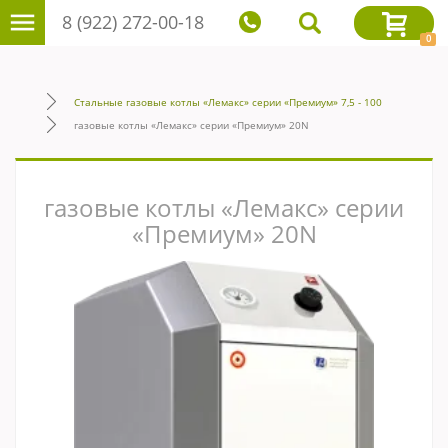
8 (922) 272-00-18
0
Стальные газовые котлы «Лемакс» серии «Премиум» 7,5 - 100
газовые котлы «Лемакс» серии «Премиум» 20N
газовые котлы «Лемакс» серии
«Премиум» 20N