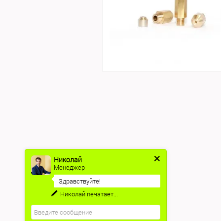
Николай
Менеджер
Здравствуйте!
Николай
печатает...