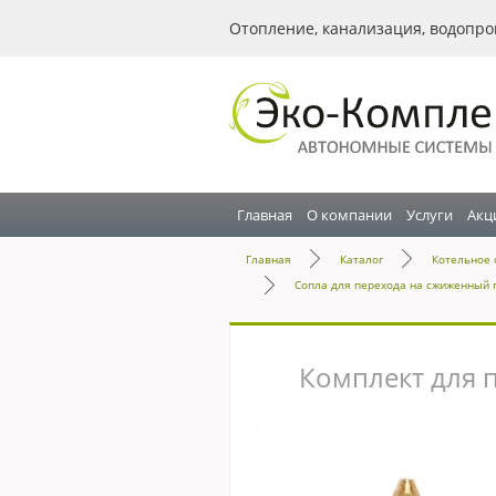
Отопление, канализация, водопро
Главная
О компании
Услуги
Акц
Главная
Каталог
Котельное 
Сопла для перехода на сжиженный 
Комплект для 