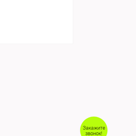
Закажите
звонок!