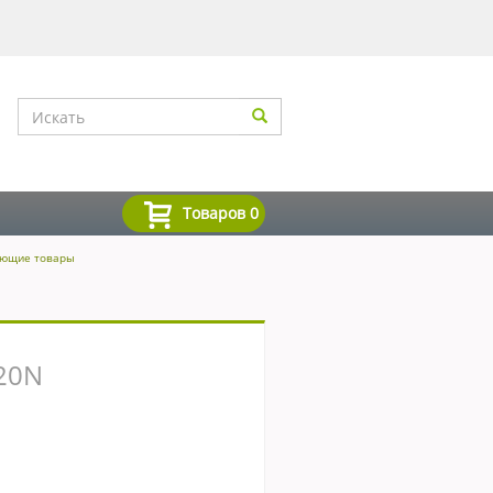
Товаров
0
ующие товары
20N