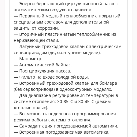
— Энергосберегающий циркуляционный насос с
автоматическим воздухоотводчиком.
— Первичный медный теплообменник, покрытый
специальным составом для дополнительной
защиты от коррозии.
— Вторичный пластинчатый теплообменник из
нержавеющей стали.
— Латунный трехходовой клапан с электрическим
сервоприводом (двухконтурные модели).
— Манометр.
— Автоматический байпас.
— Постциркуляция насоса.
— Фильтр на входе холодной воды.
— Встроенный трехходовой клапан для бойлера
(без сервопривода) в одноконтурных моделях.
— Два диапазона регулирования температуры в
системе отопления: 30-85°С и 30-45°С (режим
«теплые полы»).
— Возможность недельного программирования
режима работы системы отопления.
— Самоадаптация погодозависимой автоматики.
— Встроенная погодозависимая автоматика.