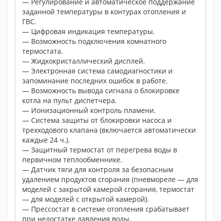
— Регулирование и автоматическое поддержание
заданной температуры в контурах отопления и
ГВС.
— Цифровая индикация температуры.
— Возможность подключения комнатного
термостата.
— Жидкокристаллический дисплей.
— Электронная система самодиагностики и
запоминание последних ошибок в работе.
— Возможность вывода сигнала о блокировке
котла на пульт диспетчера.
— Ионизационный контроль пламени.
— Система защиты от блокировки насоса и
трехходового клапана (включается автоматически
каждые 24 ч.).
— Защитный термостат от перегрева воды в
первичном теплообменнике.
— Датчик тяги для контроля за безопасным
удалением продуктов сгорания (пневмореле — для
моделей с закрытой камерой сгорания, термостат
— для моделей с открытой камерой).
— Прессостат в системе отопления срабатывает
при недостатке давления воды.