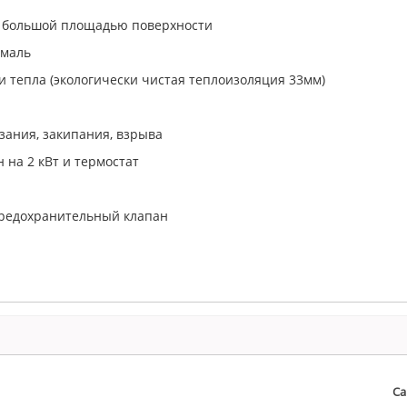
 большой площадью поверхности
эмаль
 тепла (экологически чистая теплоизоляция 33мм)
зания, закипания, взрыва
 на 2 кВт и термостат
предохранительный клапан
Са