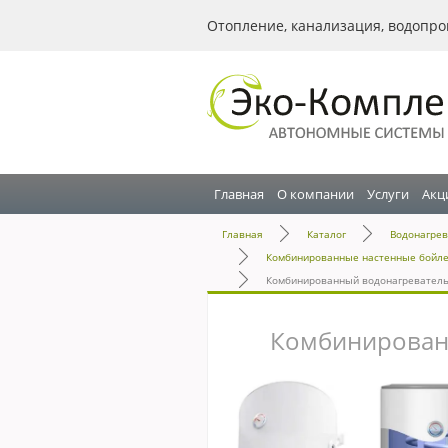
Отопление, канализация, водопро
Главная
О компании
Услуги
Акц
Главная
Каталог
Водонагрев
Комбинированные настенные бойлеры
Комбинированный водонагреватель
Комбинированн