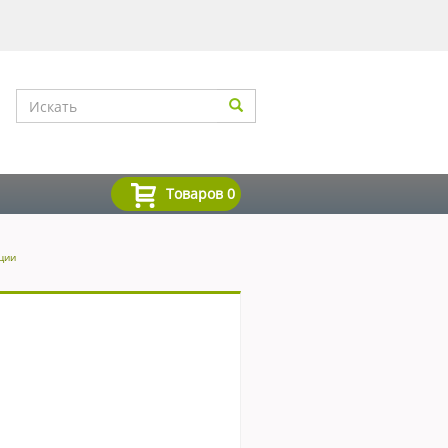
Товаров
0
ции