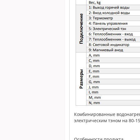
Комбинированные водонагрев
электрическим тэном на 80-1
Особенности продукта