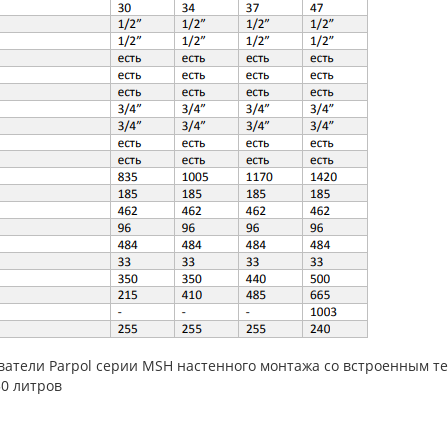
атели Parpol серии МSH настенного монтажа со встроенным т
50 литров