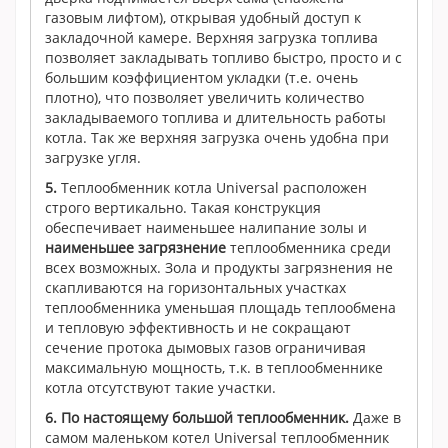
газовым лифтом), открывая удобный доступ к
закладочной камере. Верхняя загрузка топлива
позволяет закладывать топливо быстро, просто и с
большим коэффициентом укладки (т.е. очень
плотно), что позволяет увеличить количество
закладываемого топлива и длительность работы
котла. Так же верхняя загрузка очень удобна при
загрузке угля.
5.
Теплообменник котла Universal расположен
строго вертикально. Такая конструкция
обеспечивает наименьшее налипание золы и
наименьшее загрязнение
теплообменника среди
всех возможных. Зола и продукты загрязнения не
скапливаются на горизонтальных участках
теплообменника уменьшая площадь теплообмена
и тепловую эффективность и не сокращают
сечение протока дымовых газов ограничивая
максимальную мощность, т.к. в теплообменнике
котла отсутствуют такие участки.
6.
По настоящему большой теплообменник.
Даже в
самом маленьком котел Universal теплообменник