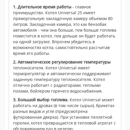
1.
Длительное время работы
- главное
преимущество. Котел Universal 25 имеет
прямоугольную закладочную камеру объемом 80
литров. Закладочная камера, это как бензобак
автомобиля - чем она больше, тем больше топлива
поместится в котел, тем дольше он будет работать
на одной загрузке. Впрочем убедитесь в
возможностях котла, самостоятельно рассчитав
время его работы.
2.
Автоматическое регулирование температуры
теплоносителя. Котел Universal имеет
терморегулятор и автоматически поддерживает
заданную температуру теплоносителя. Котел
отлично работает с радиаторами, теплыми
полами, бойлером горячего водоснабжения.
3.
Большой выбор топлива.
Котел Universal может
работать на дровах (в том числе сырых), брикетах
разных видов и угле (предусмотрена
футерованная дверка). При установке пеллетной
горелки, котел превращается в тепловой агрегат с
обслуживанием раз в неделю.