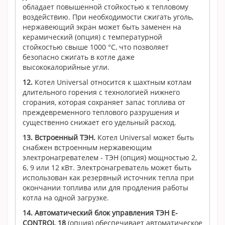
обладает повышенной стойкостью к тепловому
воздействию. При необходимости сжигать уголь,
нержавеющий экран может быть заменен на
керамический (опция) с температурной
стойкостью свыше 1000 °С, что позволяет
безопасно сжигать в котле даже
высококалорийные угли.
12.
Котел Universal относится к шахтным котлам
длительного горения с
технологией нижнего
сгорания, которая сохраняет запас топлива от
преждевременного теплового разрушения и
существенно снижает его удельный расход.
13.
Встроенный ТЭН.
Котел Universal может быть
снабжен встроенным нержавеющим
электронагревателем - ТЭН (опция) мощностью 2,
6, 9 или 12 кВт. Электронагреватель может быть
использован как резервный источник тепла при
окончании топлива или для продления работы
котла на одной загрузке.
14.
Автоматический блок управления ТЭН
E-
CONTROL 18
(опция) обеспечивает автоматическое