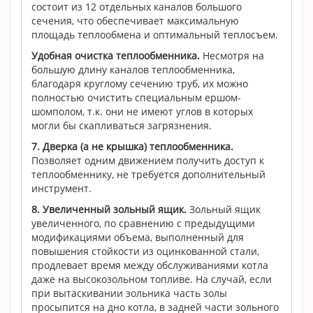
состоит из 12 отдельных каналов большого
сечения, что обеспечивает максимальную
площадь теплообмена и оптимальный теплосъем.
Удобная очистка теплообменника.
Несмотря на
большую длину каналов теплообменника,
благодаря круглому сечению труб, их можно
полностью очистить специальным ершом-
шомполом, т.к. они не имеют углов в которых
могли бы скапливаться загрязнения.
7.
Дверка (а не крышка) теплообменника.
Позволяет одним движением получить доступ к
теплообменнику, не требуется дополнительный
инструмент.
8.
Увеличенный зольный ящик.
Зольный ящик
увеличенного, по сравнению с предыдущими
модификациями объема, выполненный для
повышения стойкости из оцинкованной стали,
продлевает время между обслуживаниями котла
даже на высокозольном топливе. На случай, если
при вытаскивании зольника часть золы
просыпится на дно котла, в задней части зольного