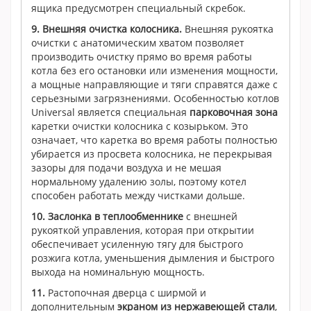
ящика предусмотрен специальный скребок.
9.
Внешняя очистка колосника.
Внешняя рукоятка
очистки с анатомическим хватом позволяет
производить очистку прямо во время работы
котла без его остановки или изменения мощности,
а мощные направляющие и тяги справятся даже с
серьезными загрязнениями. Особенностью котлов
Universal является специальная
парковочная зона
каретки очистки колосника с козырьком. Это
означает, что каретка во время работы полностью
убирается из просвета колосника, не перекрывая
зазоры для подачи воздуха и не мешая
нормальному удалению золы, поэтому котел
способен работать между чистками дольше.
10.
Заслонка в теплообменнике
с внешней
рукояткой управления, которая при открытии
обеспечивает усиленную тягу для быстрого
розжига котла, уменьшения дымления и быстрого
выхода на номинальную мощность.
11.
Растопочная дверца с ширмой и
дополнительным
экраном из нержавеющей стали
,