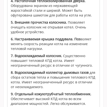
4. Растопочная теплоизолированная дверка.
Оборудована экраном из нержавеющей
жаростойкой стали и ширмой. Может быть
офутерована шамотом для работы котла на угле.
5. Внешняя прочистка колосника.
Позволяет
очищать колосник не открывая котел. Очень
удобное устройство.
6. Настраиваемая крышка поддувала. Поз
воляет
менять скорость реакции котла на изменение
тепловой нагрузки.
7. Водоохлаждаемый колосник.
Существенно
повышает тепловой КПД котла. Имеет
неограниченный ресурс в отличии от чугунного.
8. Водоохлаждаемый коллектор дымовых газов
для
сбора остатков тепла и повышения теплового КПД
котла. Имеет неограниченный ресурс в отличии
от неохлаждаемого.
9. Отдельный кожухотрубчатый теплообменник.
Обеспечивает высокий КПД котла во всем
диапазоне мощностей. Легко обслуживается.