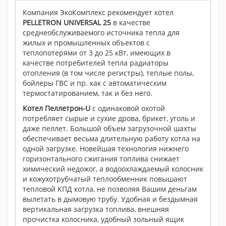
Компания ЭкоКомплекс рекомендует котел
PELLETRON UNIVERSAL 25
в качестве
среднеобслуживаемого источника тепла для
жилых и промышленных объектов с
теплопотерями от 3 до 25 кВт, имеющих в
качестве потребителей тепла радиаторы
отопления (в том числе регистры), теплые полы,
бойлеры ГВС и пр. как с автоматическим
термостатированием, так и без него.
Котел Пеллетрон-U
с одинаковой охотой
потребляет сырые и сухие дрова, брикет, уголь и
даже пеллет. Большой объем загрузочной шахты
обеспечивает весьма длительную работу котла на
одной загрузке. Новейшая технология нижнего
горизонтального сжигания топлива снижает
химический недожог, а водоохлаждаемый колосник
и кожухотрубчатый теплообменник повышают
тепловой КПД котла, не позволяя Вашим деньгам
вылетать в дымовую трубу. Удобная и бездымная
вертикальная загрузка топлива, внешняя
прочистка колосника, удобный зольный ящик