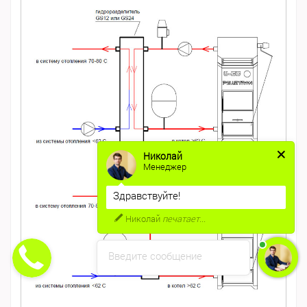
Николай
Менеджер
Здравствуйте!
Николай
печатает...
Введите сообщение