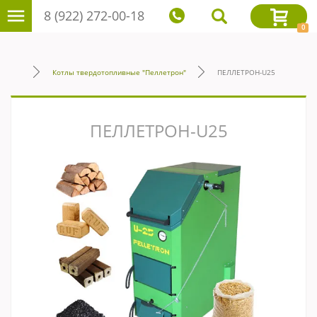
8 (922) 272-00-18
0
Котлы твердотопливные "Пеллетрон"
ПЕЛЛЕТРОН-U25
ПЕЛЛЕТРОН-U25