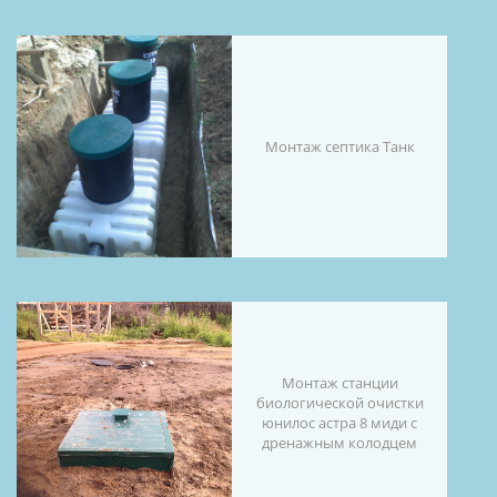
Монтаж септика Танк
Монтаж станции
биологической очистки
юнилос астра 8 миди с
дренажным колодцем