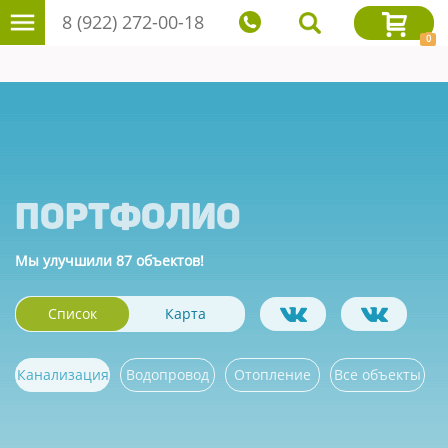
8 (922) 272-00-18
0
Портфолио
Мы улучшили 87 объектов!
Список
Карта
Канализация
Водопровод
Отопление
Все объекты