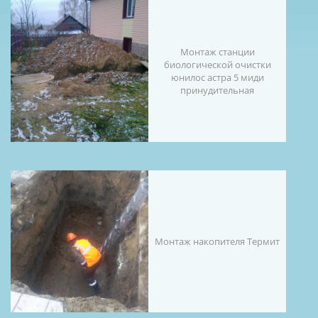
Монтаж станции
биологической очистки
юнилос астра 5 миди
принудительная
Монтаж накопителя Термит