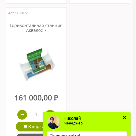
Арт.: Т50072
Горизонтальная станция
Аквалос 7
161 000,00 ₽
Николай
Менеджер
В корзину
Здравствуйте!