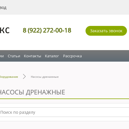
вод
8 (922) 272-00-18
Заказать звонок
ии
Статьи
Контакты
Каталог
Рассрочка
борудование
Насосы дренажные
НАСОСЫ ДРЕНАЖНЫЕ