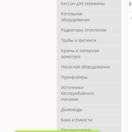
Кессон для скважины
Котельное
А
оборудование
Радиаторы отопления
Трубы и фитинги
Краны и запорная
арматура
Насосное оборудование
Пурифайеры
Источники
бесперебойного
питания
Дымоходы
Баки и Емкости
Теплоноситель