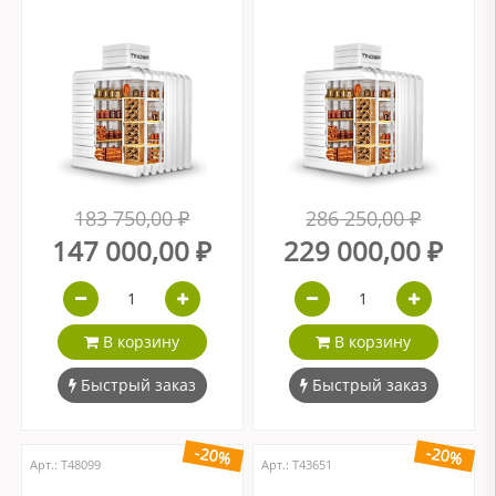
183 750,00 ₽
286 250,00 ₽
147 000,00 ₽
229 000,00 ₽
В корзину
В корзину
Быстрый заказ
Быстрый заказ
-20%
-20%
Арт.: Т48099
Арт.: Т43651