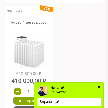
-20%
Арт.: Т48098
Погреб "Тингард 3500"
512 500,00 ₽
410 000,00 ₽
Николай
Менеджер
В корзину
Здравствуйте!