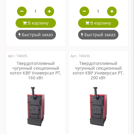
В корзину
В корзину
Быстрый заказ
Быстрый заказ
Арт.: Т40435
Арт.: Т40436
Твердотопливный
Твердотопливный
чугунный секционный
чугунный секционный
котел КВР Универсал РТ,
котел КВР Универсал РТ,
160 кВт
200 кВт