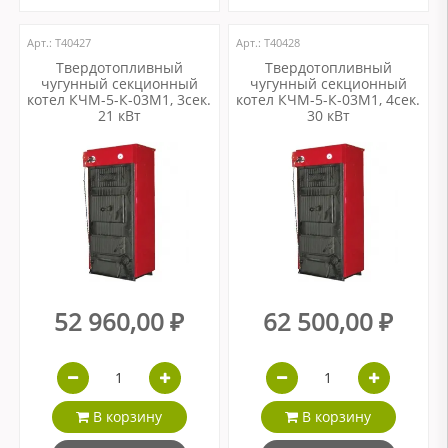
Арт.: Т40427
Арт.: Т40428
Твердотопливный
Твердотопливный
чугунный секционный
чугунный секционный
котел КЧМ-5-К-03М1, 3сек.
котел КЧМ-5-К-03М1, 4сек.
21 кВт
30 кВт
52 960,00 ₽
62 500,00 ₽
В корзину
В корзину