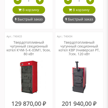
В корзину
В корзину
Быстрый заказ
Быстрый заказ
Арт.: Т40433
Арт.: Т40434
Твердотопливный
Твердотопливный
чугунный секционный
чугунный секционный
котел КЧМ-5-К-03М1, 9сек.
котел КВР Универсал РТ,
80 кВт
7сек. 120 кВт
129 870,00 ₽
201 940,00 ₽