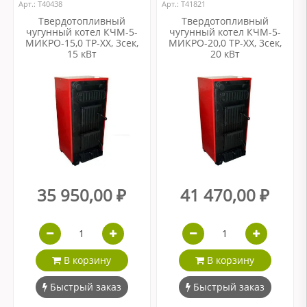
Арт.: Т40438
Арт.: Т41821
Твердотопливный
Твердотопливный
чугунный котел КЧМ-5-
чугунный котел КЧМ-5-
МИКРО-15,0 ТР-ХХ, 3сек,
МИКРО-20,0 ТР-ХХ, 3сек,
15 кВт
20 кВт
35 950,00 ₽
41 470,00 ₽
В корзину
В корзину
Быстрый заказ
Быстрый заказ