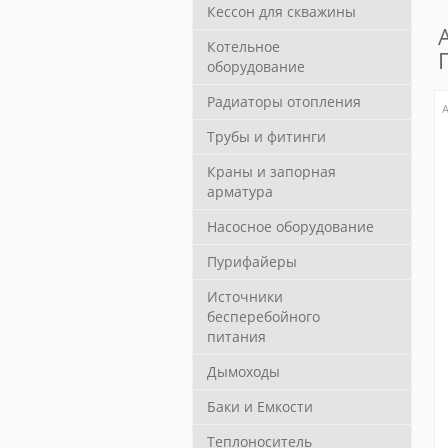
Кессон для скважины
Котельное
оборудование
Радиаторы отопления
А
Трубы и фитинги
Краны и запорная
арматура
Насосное оборудование
Пурифайеры
Источники
бесперебойного
питания
Дымоходы
Баки и Емкости
Теплоноситель