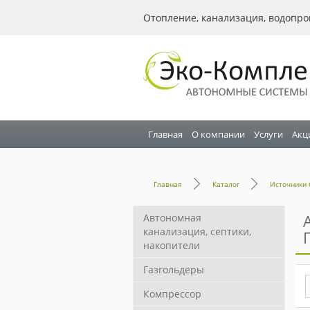
Отопление, канализация, водопро
Главная
О компании
Услуги
Акц
Главная
Каталог
Источники 
Автономная
канализация, септики,
накопители
Газгольдеры
Компрессор