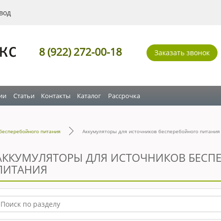
вод
8 (922) 272-00-18
Заказать звонок
ии
Статьи
Контакты
Каталог
Рассрочка
бесперебойного питания
Аккумуляторы для источников бесперебойного питания
АККУМУЛЯТОРЫ ДЛЯ ИСТОЧНИКОВ БЕСП
ПИТАНИЯ