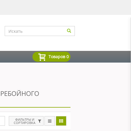
Товаров
0
ЕРЕБОЙНОГО
ФИЛЬТРЫ И
СОРТИРОВКА