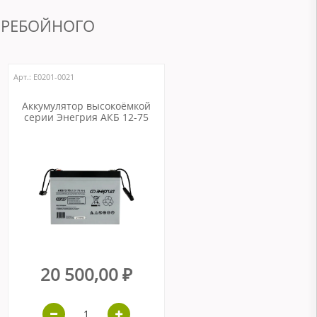
ЕРЕБОЙНОГО
Арт.: Е0201-0021
Аккумулятор высокоёмкой
серии Энегрия АКБ 12-75
20 500,00 ₽