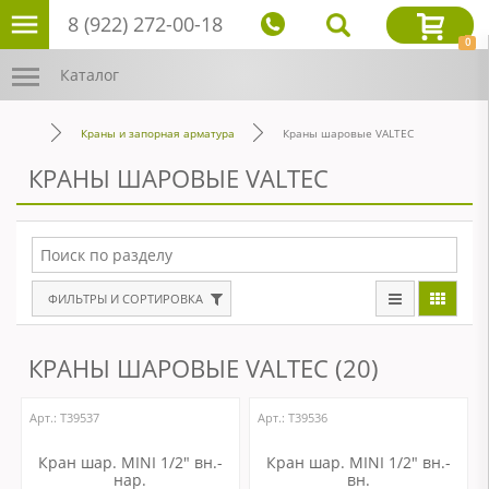
8 (922) 272-00-18
0
Каталог
Краны и запорная арматура
Краны шаровые VALTEC
КРАНЫ ШАРОВЫЕ VALTEC
ФИЛЬТРЫ И СОРТИРОВКА
КРАНЫ ШАРОВЫЕ VALTEC (20)
Арт.: Т39537
Арт.: Т39536
Кран шар. MINI 1/2" вн.-
Кран шар. MINI 1/2" вн.-
нар.
вн.