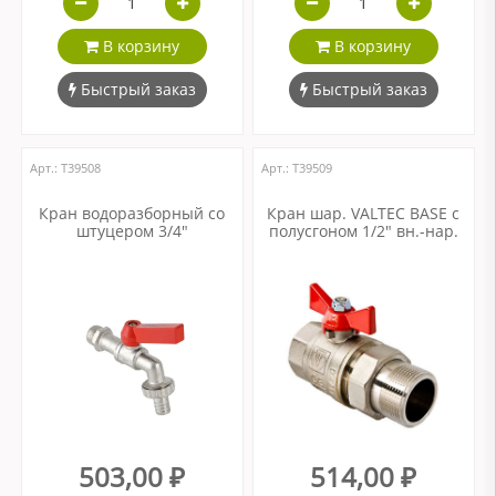
В корзину
В корзину
Быстрый заказ
Быстрый заказ
Арт.: Т39508
Арт.: Т39509
Кран водоразборный со
Кран шар. VALTEC BASE с
штуцером 3/4"
полусгоном 1/2" вн.-нар.
503,00 ₽
514,00 ₽