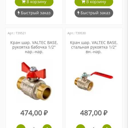
В корзину
В корзину
Быстрый заказ
Быстрый заказ
Арт.: Т39521
Арт.: Т39530
Кран шар. VALTEC BASE,
Кран шар. VALTEC BASE,
рукоятка бабочка 1/2"
стальная рукоятка 1/2"
нар.-нар.
вн.-нар.
474,00 ₽
487,00 ₽