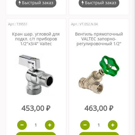
Быстрый заказ
Быстрый заказ
Арт.: Т39551
Арт.: VT.052.N.04
Кран шар. угловой для
Вентиль прямоточный
подкл. с/т приборов
VALTEC запорно-
1/2"х3/4" Valtec
регулировочный 1/2"
453,00 ₽
463,00 ₽