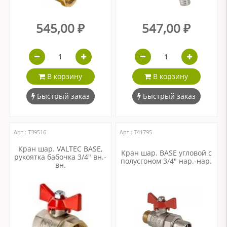
545,00 ₽
547,00 ₽
В корзину
В корзину
Быстрый заказ
Быстрый заказ
Арт.: Т39516
Арт.: Т41795
Кран шар. VALTEC BASE,
Кран шар. BASE угловой с
рукоятка бабочка 3/4" вн.-
полусгоном 3/4" нар.-нар.
вн.