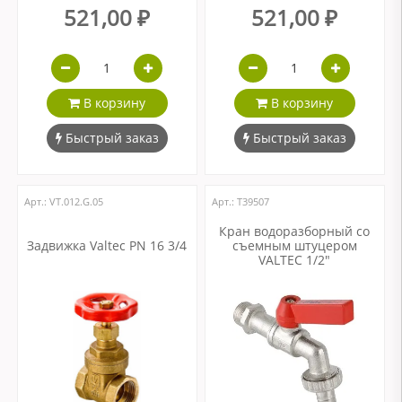
521,00 ₽
521,00 ₽
В корзину
В корзину
Быстрый заказ
Быстрый заказ
Арт.: VT.012.G.05
Арт.: Т39507
Кран водоразборный со
Задвижка Valtec PN 16 3/4
съемным штуцером
VALTEC 1/2"