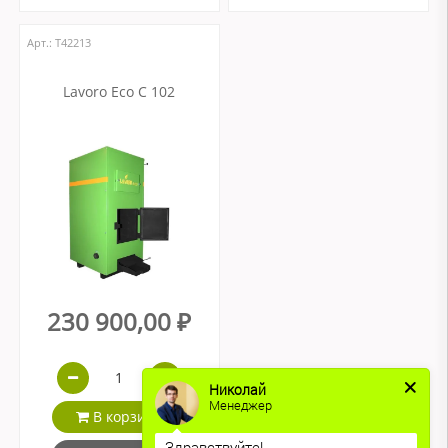
Арт.: Т42213
Lavoro Eco С 102
230 900,00 ₽
Николай
Менеджер
В корзину
Здравствуйте!