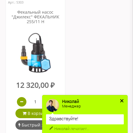
Арт.: 5303
Фекальный насос
"Джилекс" ФЕКАЛЬНИК
255/11 Н
12 320,00 ₽
Николай
Менеджер
В корзину
Здравствуйте!
Быстрый заказ
Николай
печатает...