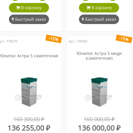
В корзину
В корзину
Быстрый заказ
Быстрый заказ
-15%
-15%
рт.: Т39279
Арт.: Т39282
Юнилос Астра 5 миди
Юнилос Астра 5 самотечная
(самотечная)
160 300,00 ₽
160 000,00 ₽
136 255,00 ₽
136 000,00 ₽