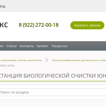
вод
8 (922) 272-00-18
Заказать звонок
ии
Статьи
Контакты
Каталог
Рассрочка
 канализация, септики, накопители
Септики универсальные для высокого и низк
НИЛОС АСТРА
СТАНЦИЯ БИОЛОГИЧЕСКОЙ ОЧИСТКИ ЮН