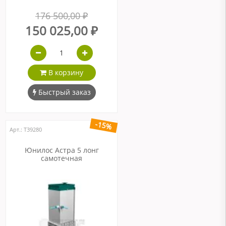
176 500,00 ₽
150 025,00 ₽
В корзину
Быстрый заказ
-15%
Арт.: Т39280
Юнилос Астра 5 лонг
самотечная