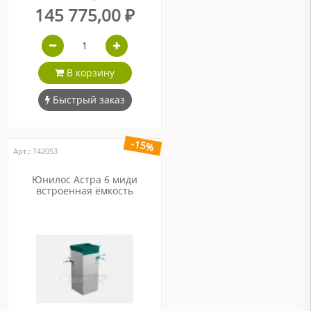
145 775,00 ₽
В корзину
Быстрый заказ
-15%
Арт.: Т42053
Юнилос Астра 6 миди
встроенная ёмкость