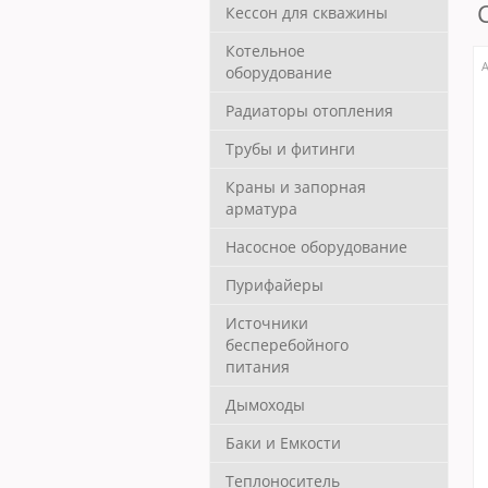
Кессон для скважины
Котельное
А
оборудование
Радиаторы отопления
Трубы и фитинги
Краны и запорная
арматура
Насосное оборудование
Пурифайеры
Источники
бесперебойного
питания
Дымоходы
Баки и Емкости
Теплоноситель