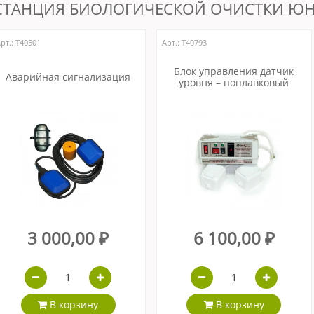
СТАНЦИЯ БИОЛОГИЧЕСКОЙ ОЧИСТКИ ЮНИ
рт.: Т40501
Арт.: Т40793
Блок управления датчик
Аварийная сигнализация
уровня – поплавковый
3 000,00 ₽
6 100,00 ₽
В корзину
В корзину