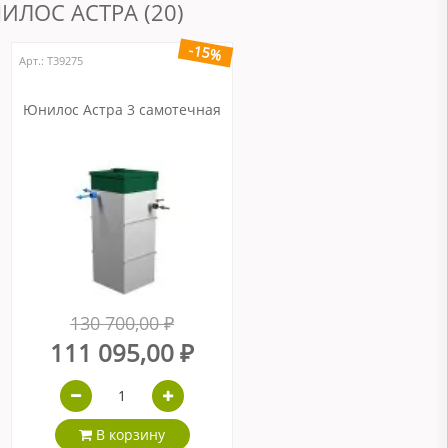
ЛОС АСТРА (20)
-15%
Арт.: Т39275
Юнилос Астра 3 самотечная
130 700,00 ₽
111 095,00 ₽
В корзину