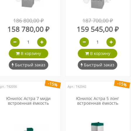
186 800,00 ₽
187 700,00 ₽
158 780,00 ₽
159 545,00 ₽
В корзину
В корзину
Быстрый заказ
Быстрый заказ
-15%
-15%
рт.: Т42056
Арт.: Т42042
Юнилос Астра 7 миди
Юнилос Астра 5 лонг
встроенная ёмкость
встроенная ёмкость