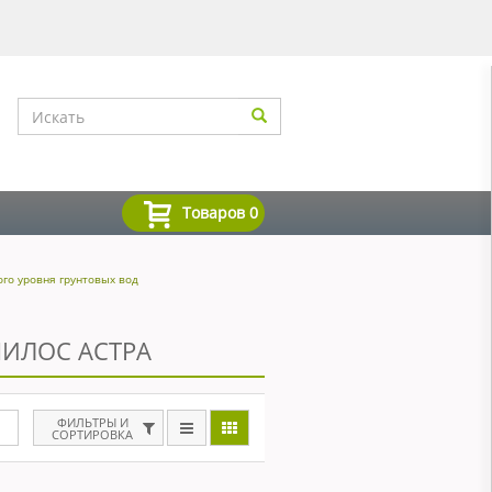
Товаров
0
ого уровня грунтовых вод
ИЛОС АСТРА
ФИЛЬТРЫ И
СОРТИРОВКА