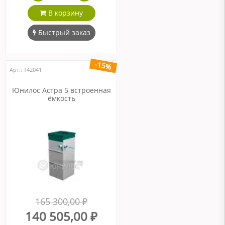
В корзину
Быстрый заказ
-15%
Арт.: Т42041
Юнилос Астра 5 встроенная
ёмкость
165 300,00 ₽
140 505,00 ₽