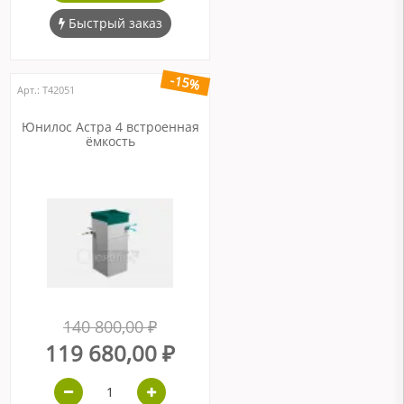
Быстрый заказ
-15%
Арт.: Т42051
Юнилос Астра 4 встроенная
ёмкость
140 800,00 ₽
119 680,00 ₽