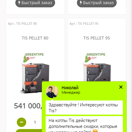
Быстрый заказ
Быстрый заказ
Арт.: ТIS PELLET 80
Арт.: ТIS PELLET 95
TIS PELLET 80
TIS PELLET 95
Николай
Менеджер
541 000,00 ₽
622 500,00 ₽
Здравствуйте ! Интересуют котлы
Tis?
На котлы Tis действуют
дополнительные скидки, которые